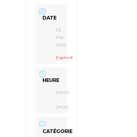
DATE
03
Mar
2022
Expired!
HEURE
20h00
-
21h00
CATÉGORIE