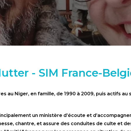
Hutter - SIM France-Belg
es au Niger, en famille, de 1990 à 2009, puis actifs au 
 principalement un ministère d’écoute et d’accompagne
nesse, chantre, et assure des conduites de culte et d