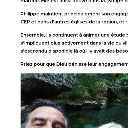
marché. Elle est aussi active dans la "Soupe 
Philippe maintient principalement son engage
CEP et dans d’autres églises de la région, et 
Ensemble, ils continuent à animer une étude b
s'impliquent plus activement dans la vie du v
s’est rendu disponible là où il y avait des be
Priez pour que Dieu bénisse leur engagement 