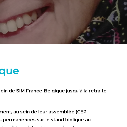
ique
sein de SIM France-Belgique jusqu’à la retraite
ment, au sein de leur assemblée (CEP
es permanences sur le stand biblique au