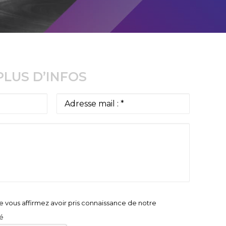
LUS D’INFOS
 vous affirmez avoir pris connaissance de notre
té