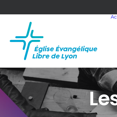
Ac
Le